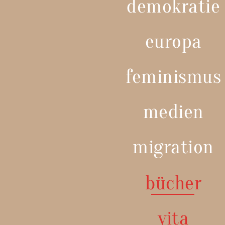
demokratie
europa
feminismus
medien
migration
bücher
vita