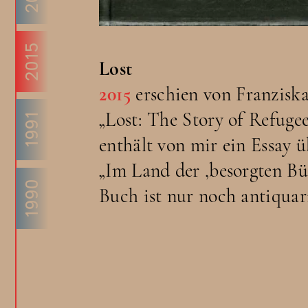
2015
Lost
2015
erschien von Franziska
„Lost: The Story of Refuge
1991
enthält von mir ein Essay ü
„Im Land der ,besorgten Bü
1990
Buch ist nur noch antiquar