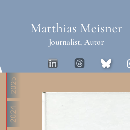
Matthias Meisner
Journalist, Autor
2025
2024