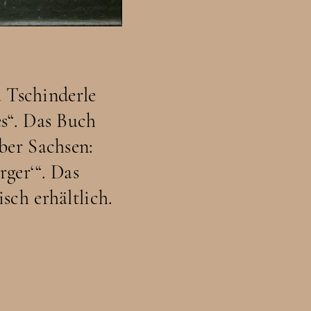
 Tschinderle
es“. Das Buch
ber Sachsen:
rger‘“. Das
isch erhältlich.